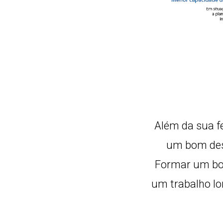
Além da sua fe
um bom des
Formar um bom
um trabalho lo