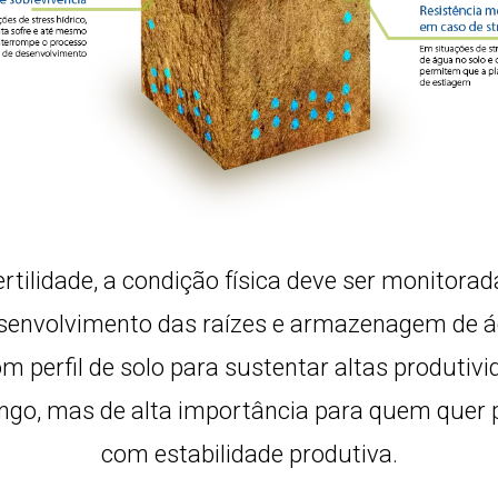
rtilidade, a condição física deve ser monitorad
envolvimento das raízes e armazenagem de ág
 perfil de solo para sustentar altas produtivi
ngo, mas de alta importância para quem quer 
com estabilidade produtiva.