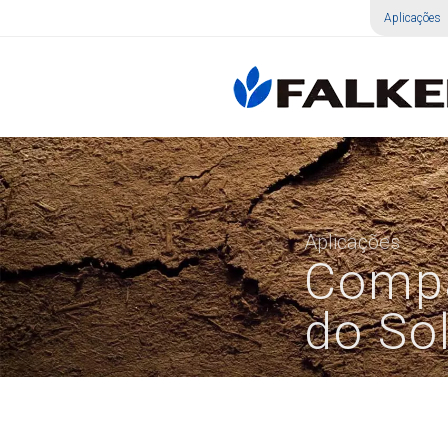
Aplicações
Aplicações
Comp
do So