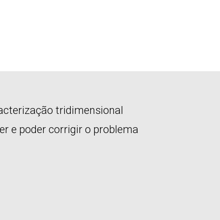
cterização tridimensional
r e poder corrigir o problema