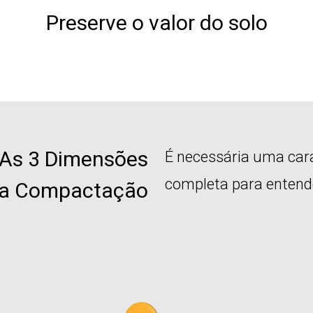
Preserve o valor do solo
As 3 Dimensões
É necessária uma cara
completa para entende
a Compactação