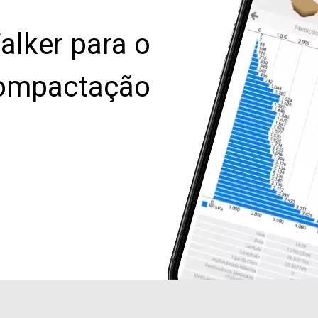
Falker para o
compactação