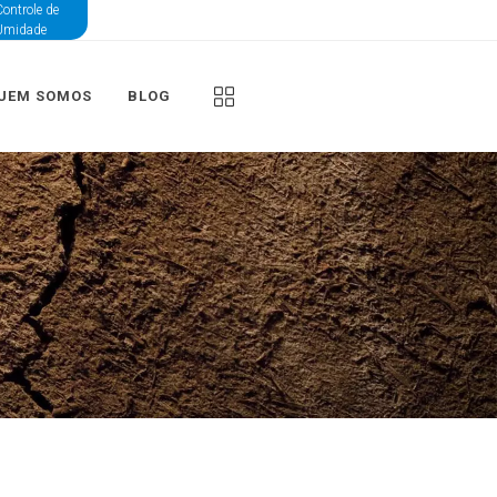
ontrole de
Umidade
UEM SOMOS
BLOG