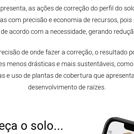
apresenta, as ações de correção do perfil do so
as com precisão e economia de recursos, pois 
 de acordo com a necessidade, gerando reduçã
ecisão de onde fazer a correção, o resultado p
es menos drásticas e mais sustentáveis, como
as e uso de plantas de cobertura que apresent
desenvolvimento de raízes.
ça o solo...