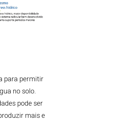
a para permitir
ua no solo.
dades pode ser
produzir mais e