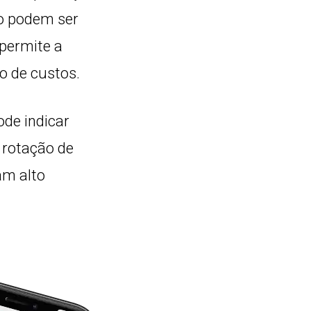
lo podem ser
permite a
o de custos.
ode indicar
 rotação de
am alto