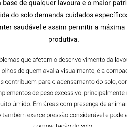
a base de qualquer lavoura e o maior pat
vida do solo demanda cuidados específico
nter saudável e assim permitir a máxima
produtiva.
blemas que afetam o desenvolvimento da lavou
olhos de quem avalia visualmente, é a compac
es contribuem para o adensamento do solo, co
plementos de peso excessivo, principalmente 
ito úmido. Em áreas com presença de animais,
 também exerce pressão considerável e pode 
compactação do solo.