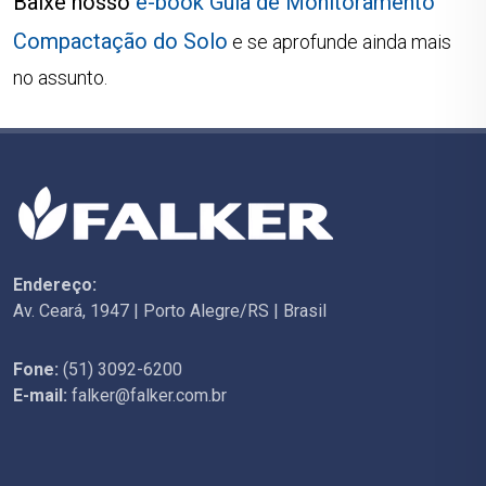
Baixe nosso
e-book Guia de Monitoramento
Compactação do Solo
e se aprofunde ainda mais
no assunto.
Endereço:
Av. Ceará, 1947 | Porto Alegre/RS | Brasil
Fone:
(51) 3092-6200
E-mail:
falker@falker.com.br