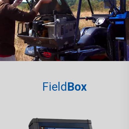
Field
Box