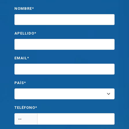
NOMBRE*
APELLIDO*
EMAIL*
PAÍS*
TELÉFONO*
--