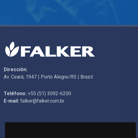
Dirección:
Av. Ceará, 1947 | Porto Alegre/RS | Brazil
Teléfono:
+55 (51) 3092-6200
E-mail:
falker@falker.com.br