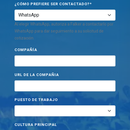
¿CÓMO PREFIERE SER CONTACTADO?*
Al elegir WhatsApp, autoriza a Falker a contactarlo por
WhatsApp para dar seguimiento a su solicitud de
cotización.
COMPAÑÍA
URL DE LA COMPAÑIA
PUESTO DE TRABAJO
CULTURA PRINCIPAL