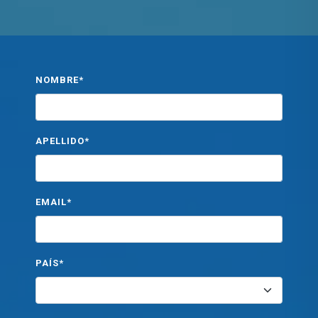
NOMBRE*
APELLIDO*
EMAIL*
PAÍS*